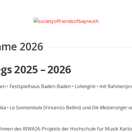
mme 2026
gs 2025 – 2026
n • Festspielhaus Baden-Baden •
Lohengrin
• mit Rahmenpr
lia •
La Sonnambula
(Vincenzo Bellini) und
Die Meistersinger v
en des RIWA26-Projekts der Hochschule für Musik Karls