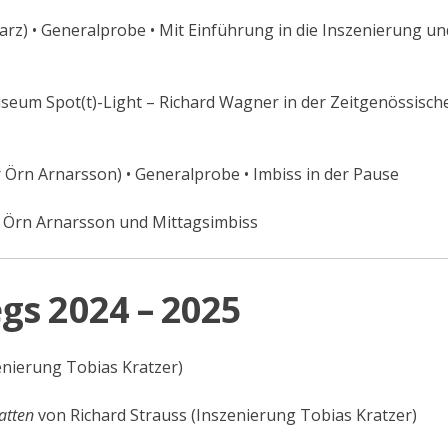
rz) • Generalprobe • Mit Einführung in die Inszenierung un
eum Spot(t)-Light – Richard Wagner in der Zeitgenössisch
 Örn Arnarsson) • Generalprobe • Imbiss in der Pause
 Örn Arnarsson und Mittagsimbiss
gs 2024 – 2025
enierung Tobias Kratzer)
atten
von Richard Strauss
(Inszenierung Tobias Kratzer)