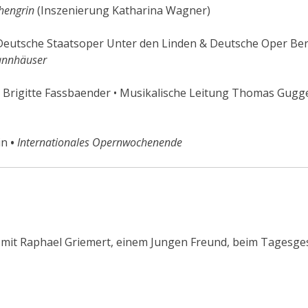
hengrin
(Inszenierung Katharina Wagner)
eutsche Staatsoper Unter den Linden & Deutsche Oper Ber
Tannhäuser
 Brigitte Fassbaender • Musikalische Leitung Thomas Guggei
in
•
Internationales Opernwochenende
 mit Raphael Griemert, einem Jungen Freund, beim Tagesge