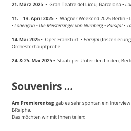
21. März 2025 •
Gran Teatre del Liceu, Barcelona
•
Lo
11. – 13. April 2025 •
Wagner Weekend 2025 Berlin • D
•
Lohengrin • Die Meistersinger von Nürnberg • Parsifal • 
14. Mai 2025 •
Oper Frankfurt
•
Parsifal
(Inszenierung
Orchesterhauptprobe
24. & 25. Mai 2025 •
Staatoper Unter den Linden, Berl
Souvenirs …
Am Premierentag
gab es sehr spontan ein Interview
BRalpha.
Das möchten wir mit Ihnen teilen: