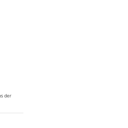
ms der