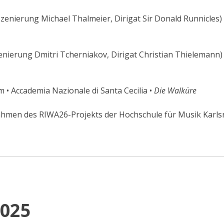
enierung Michael Thalmeier, Dirigat Sir Donald Runnicles)
nierung Dmitri Tcherniakov, Dirigat Christian Thielemann) 
 Accademia Nazionale di Santa Cecilia •
Die Walküre
en des RIWA26-Projekts der Hochschule für Musik Karls
2025