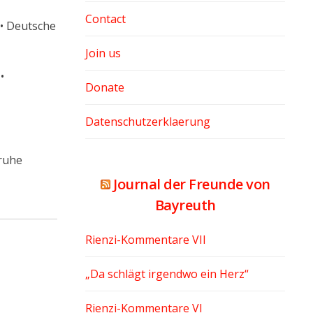
Contact
 • Deutsche
Join us
•
Donate
Datenschutzerklaerung
ruhe
Journal der Freunde von
Bayreuth
Rienzi-Kommentare VII
„Da schlägt irgendwo ein Herz“
Rienzi-Kommentare VI