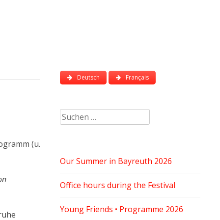
Deutsch
Français
Suchen
nach:
ogramm (u.
Our Summer in Bayreuth 2026
on
Office hours during the Festival
Young Friends • Programme 2026
ruhe