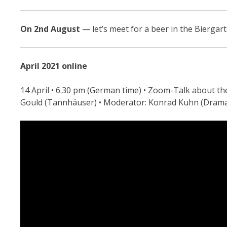
On 2nd August
— let’s meet for a beer in the Biergar
April 2021 online
14 April • 6.30 pm (German time) • Zoom-Talk about t
Gould (Tannhäuser) • Moderator: Konrad Kuhn (Dram