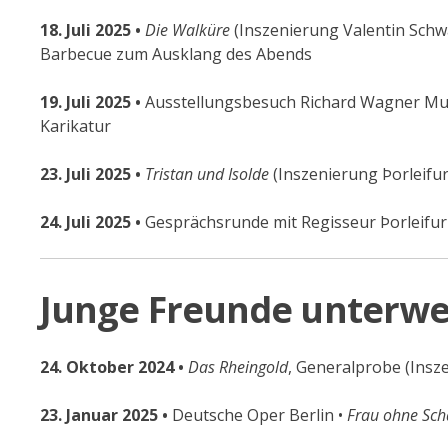
18. Juli 2025 •
Die Walküre
(Inszenierung Valentin Schwa
Barbecue zum Ausklang des Abends
19. Juli 2025 •
Ausstellungsbesuch Richard Wagner Mus
Karikatur
23. Juli 2025 •
Tristan und Isolde
(Inszenierung Þorleifur
24. Juli 2025 •
Gesprächsrunde mit Regisseur Þorleifur
Junge Freunde unterwe
24. Oktober 2024 •
Das Rheingold
, Generalprobe (Insz
23. Januar 2025 •
Deutsche Oper Berlin •
Frau ohne Sch