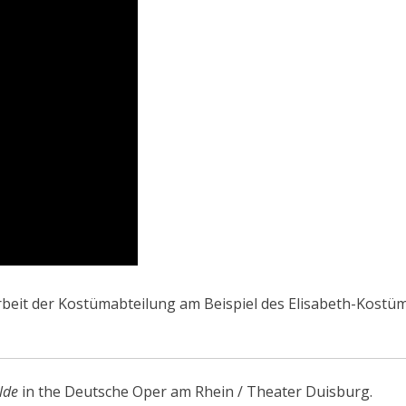
Arbeit der Kostümabteilung am Beispiel des Elisabeth-Kostü
lde
in the Deutsche Oper am Rhein / Theater Duisburg.